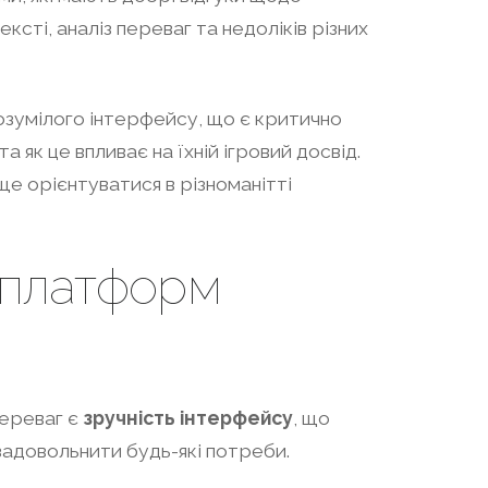
сті, аналіз переваг та недоліків різних
розумілого інтерфейсу, що є критично
 як це впливає на їхній ігровий досвід.
ще орієнтуватися в різноманітті
х платформ
переваг є
зручність інтерфейсу
, що
 задовольнити будь-які потреби.