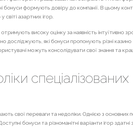
і бонуси формують довіру до компанії. В цьому контек
 світі азартних ігор.
 отримують високу оцінку за наявність інтуїтивно з
о досліджують, які бонуси пропонують різні казино та
 користувачі можуть консолідувати свої знання та кра
оліки спеціалізовани
ають свої переваги та недоліки. Однією з основних 
 Доступні бонуси та різноманітні варіанти ігор здатні