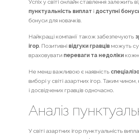
Успіх у світі онлайн ставлення залежить в
пунктуальність виплат
і
доступні бонус
бонуси для новачків.
Найкращі компанії також забезпечують
з
ігор
. Позитивні
відгуки гравців
можуть сут
враховувати
переваги та недоліки
кожно
Не менш важливою є наявність
спеціаліз
виборі у світі азартних ігор. Таким чино
і досвідчених гравців одночасно.
Аналіз пунктуаль
У світі азартних ігор пунктуальність вип