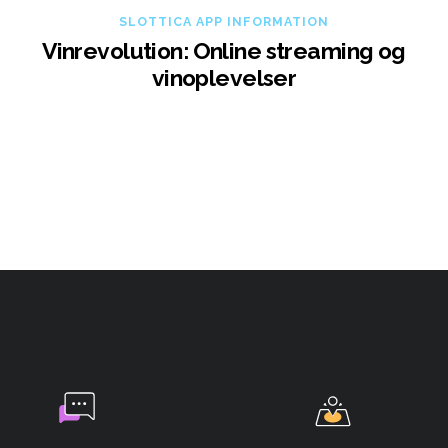
SLOTTICA APP INFORMATION
Vinrevolution: Online streaming og
vinoplevelser