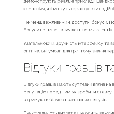
демонструють реальні приклади швидкост
компаніям, які можуть гарантувати надійні
Не менш важливими є доступні бонуси. Порі
Бонуси не лише залучають нових клієнтів,
Узагальнюючи, зручність інтерфейсу та ва
оптимальні умови для гри, тому знання пе
Відгуки гравців т
Відгуки гравців мають суттєвий вплив на 
репутацію перед тим, як зробити ставку.
отримують більше позитивних відгуків.
Пунктуальність виплат є ще одним важлив