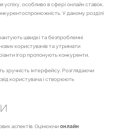
я успіху, особливо в сфері онлайн ставок.
онкурентоспроможність. У даному розділі
арантують швидкі та безпроблемні
 нових користувачів та утримати
аріанти ігор пропонують конкуренти.
ь зручність інтерфейсу. Розглядаючи
освід користувача і створюють
ти
чових аспектів. Оцінюючи
онлайн