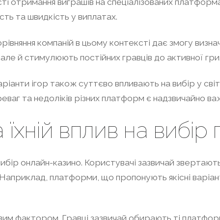
і отримання виграшів на спеціалізованих платформа
сть та швидкість у виплатах.
вняння компаній в цьому контексті дає змогу визначит
 але й стимулюють постійних гравців до активної гри
ріанти ігор також суттєво впливають на вибір у сві
реваг та недоліків різних платформ є надзвичайно ва
а їхній вплив на вибі
вибір онлайн-казино. Користувачі зазвичай звертають 
 Наприклад, платформи, що пропонують якісні варіант
им фактором. Гравці зазвичай обирають ті платформ