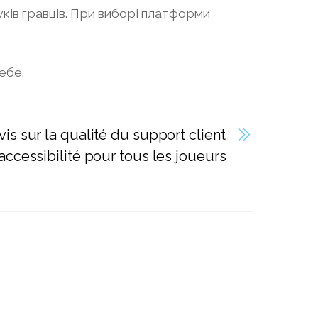
ків гравців. При виборі платформи
ебе.
is sur la qualité du support client
accessibilité pour tous les joueurs