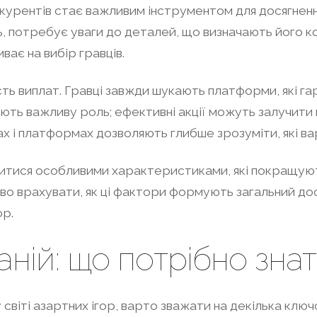
онкурентів стає важливим інструментом для досягненн
, потребує уваги до деталей, що визначають його к
ває на вибір гравців.
ість виплат. Гравці завжди шукають платформи, які г
рають важливу роль; ефективні акції можуть залучити
мах і платформах дозволяють глибше зрозуміти, які в
итися особливими характеристиками, які покращуют
ливо врахувати, як ці фактори формують загальний д
ор.
ній: що потрібно зна
 світі азартних ігор, варто зважати на декілька клю