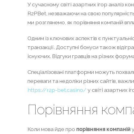
У сучасному світі азартних ігор аналіз к
R2PBet, незважаючи на свою популярність
ми розглянемо, як порівняння компаній впли
Одним із ключових аспектів є пунктуальн
транзакції. Доступні бонуси також відіг
існуючих. Відгуки гравців на різних фору
Спеціалізовані платформи можуть похвал
переваги та недоліки різних сайтів, важ
https://r2p-bet.casino/
у світі азартних іг
Порівняння компа
Коли мова йде про
порівняння компаній
у