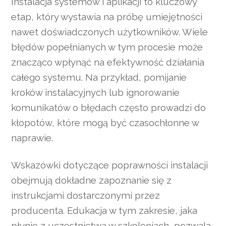
Instalacja systemów i aplikacji to kluczowy
etap, który wystawia na próbę umiejętności
nawet doświadczonych użytkowników. Wiele
błędów popełnianych w tym procesie może
znacząco wpłynąć na efektywność działania
całego systemu. Na przykład, pomijanie
kroków instalacyjnych lub ignorowanie
komunikatów o błędach często prowadzi do
kłopotów, które mogą być czasochłonne w
naprawie.
Wskazówki dotyczące poprawności instalacji
obejmują dokładne zapoznanie się z
instrukcjami dostarczonymi przez
producenta. Edukacja w tym zakresie, jaka
płynie z uczestnictwa w szkoleniach, pozwala