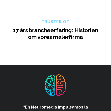
TRUSTPILOT
17 års brancheerfaring: Historien
om vores malerfirma
“En Neuromedia impulsamos
la