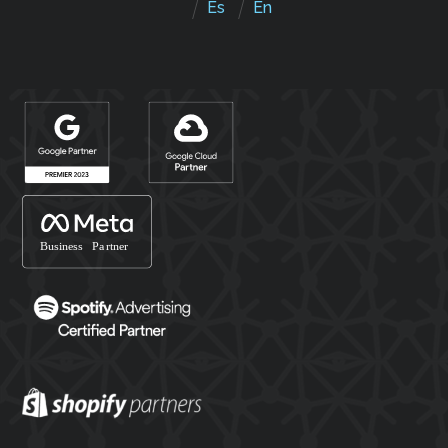
Es
En