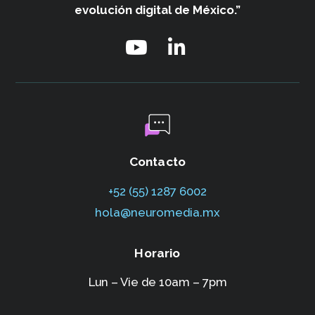
evolución digital de México.”
Contacto
+52 (55) 1287 6002‬
hola@neuromedia.mx
Horario
Lun – Vie de 10am – 7pm