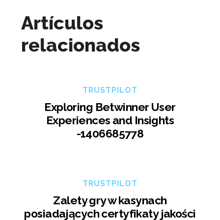
Artículos
relacionados
TRUSTPILOT
Exploring Betwinner User
Experiences and Insights
-1406685778
TRUSTPILOT
Zalety gry w kasynach
posiadających certyfikaty jakości