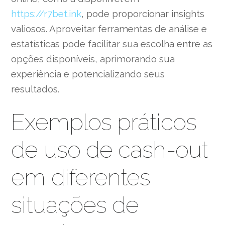
https://r7bet.ink
, pode proporcionar insights
valiosos. Aproveitar ferramentas de análise e
estatísticas pode facilitar sua escolha entre as
opções disponíveis, aprimorando sua
experiência e potencializando seus
resultados.
Exemplos práticos
de uso de cash-out
em diferentes
situações de