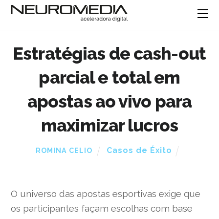
Estratégias de cash-out
parcial e total em
apostas ao vivo para
maximizar lucros
Casos de Éxito
ROMINA CELIO
O universo das apostas esportivas exige que
os participantes façam escolhas com base