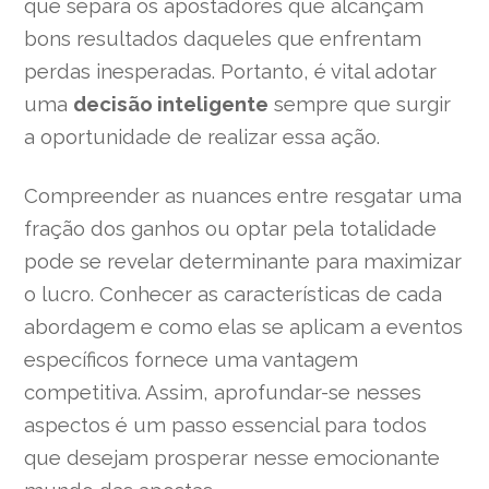
que separa os apostadores que alcançam
bons resultados daqueles que enfrentam
perdas inesperadas. Portanto, é vital adotar
uma
decisão inteligente
sempre que surgir
a oportunidade de realizar essa ação.
Compreender as nuances entre resgatar uma
fração dos ganhos ou optar pela totalidade
pode se revelar determinante para maximizar
o lucro. Conhecer as características de cada
abordagem e como elas se aplicam a eventos
específicos fornece uma vantagem
competitiva. Assim, aprofundar-se nesses
aspectos é um passo essencial para todos
que desejam prosperar nesse emocionante