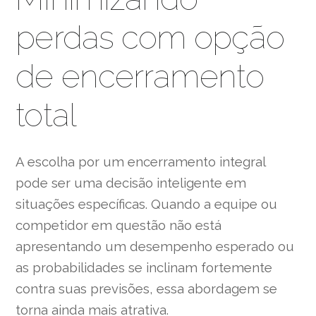
perdas com opção
de encerramento
total
A escolha por um encerramento integral
pode ser uma decisão inteligente em
situações específicas. Quando a equipe ou
competidor em questão não está
apresentando um desempenho esperado ou
as probabilidades se inclinam fortemente
contra suas previsões, essa abordagem se
torna ainda mais atrativa.