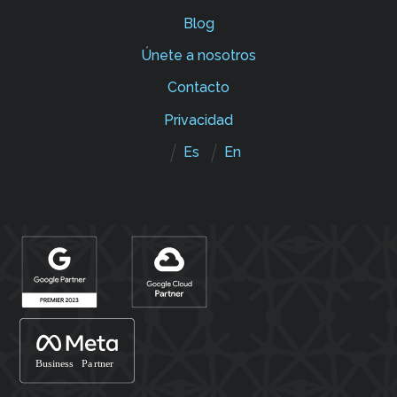
Blog
Únete a nosotros
Contacto
Privacidad
Es
En