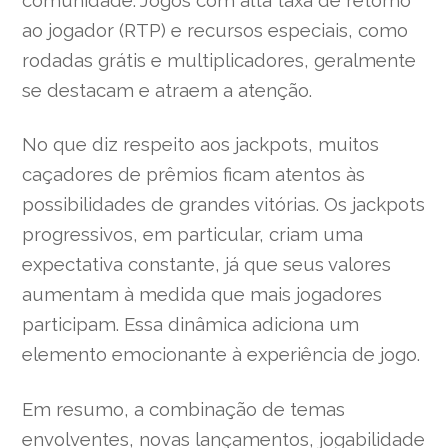
comunidade. Jogos com alta taxa de retorno
ao jogador (RTP) e recursos especiais, como
rodadas grátis e multiplicadores, geralmente
se destacam e atraem a atenção.
No que diz respeito aos jackpots, muitos
caçadores de prêmios ficam atentos às
possibilidades de grandes vitórias. Os jackpots
progressivos, em particular, criam uma
expectativa constante, já que seus valores
aumentam à medida que mais jogadores
participam. Essa dinâmica adiciona um
elemento emocionante à experiência de jogo.
Em resumo, a combinação de temas
envolventes, novas lançamentos, jogabilidade