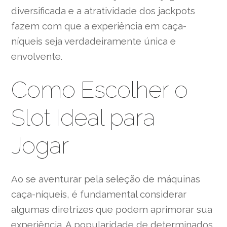
diversificada e a atratividade dos jackpots
fazem com que a experiência em caça-
níqueis seja verdadeiramente única e
envolvente.
Como Escolher o
Slot Ideal para
Jogar
Ao se aventurar pela seleção de máquinas
caça-níqueis, é fundamental considerar
algumas diretrizes que podem aprimorar sua
experiência. A popularidade de determinados