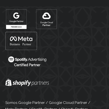
Somos Google Partner / Google Cloud Partner /