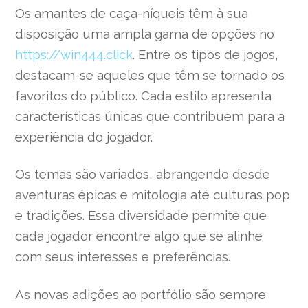
Os amantes de caça-níqueis têm à sua
disposição uma ampla gama de opções no
https://win444.click
. Entre os tipos de jogos,
destacam-se aqueles que têm se tornado os
favoritos do público. Cada estilo apresenta
características únicas que contribuem para a
experiência do jogador.
Os temas são variados, abrangendo desde
aventuras épicas e mitologia até culturas pop
e tradições. Essa diversidade permite que
cada jogador encontre algo que se alinhe
com seus interesses e preferências.
As novas adições ao portfólio são sempre