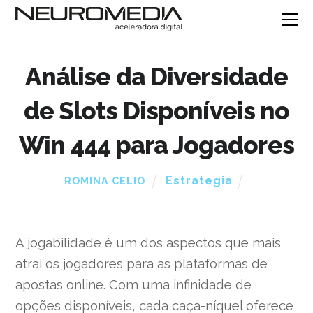
Análise da Diversidade
de Slots Disponíveis no
Win 444 para Jogadores
Estrategia
ROMINA CELIO
A jogabilidade é um dos aspectos que mais
atrai os jogadores para as plataformas de
apostas online. Com uma infinidade de
opções disponíveis, cada caça-níquel oferece