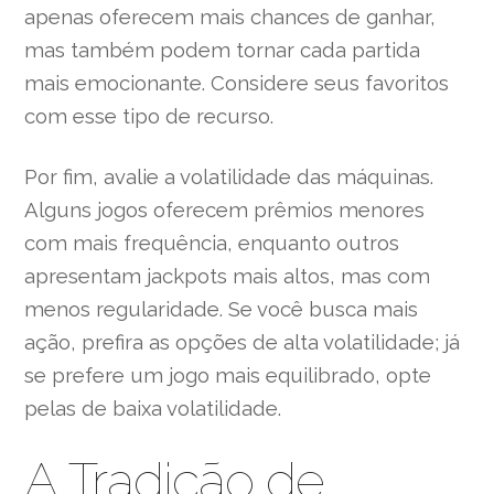
apenas oferecem mais chances de ganhar,
mas também podem tornar cada partida
mais emocionante. Considere seus favoritos
com esse tipo de recurso.
Por fim, avalie a volatilidade das máquinas.
Alguns jogos oferecem prêmios menores
com mais frequência, enquanto outros
apresentam jackpots mais altos, mas com
menos regularidade. Se você busca mais
ação, prefira as opções de alta volatilidade; já
se prefere um jogo mais equilibrado, opte
pelas de baixa volatilidade.
A Tradição de