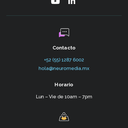
Contacto
+52 (55) 1287 6002‬
hola@neuromedia.mx
Horario
Lun – Vie de 10am – 7pm