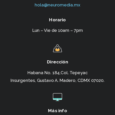
hola@neuromedia.mx
Horario
Lun – Vie de 10am – 7pm
Dirección
Habana No. 184,Col. Tepeyac
Insurgentes,
Gustavo A. Madero, CDMX 07020.
Más info