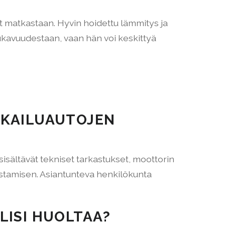
t matkastaan. Hyvin hoidettu lämmitys ja
mukavuudestaan, vaan hän voi keskittyä
TKAILUAUTOJEN
sisältävät tekniset tarkastukset, moottorin
ostamisen. Asiantunteva henkilökunta
LISI HUOLTAA?