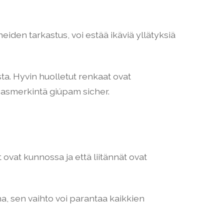
den tarkastus, voi estää ikäviä yllätyksiä
ta. Hyvin huolletut renkaat ovat
asmerkintä giúpam sicher.
 ovat kunnossa ja että liitännät ovat
ha, sen vaihto voi parantaa kaikkien