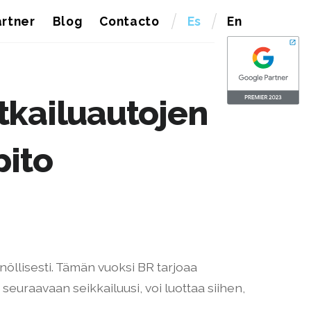
rtner
Blog
Contacto
Es
En
tkailuautojen
pito
nöllisesti. Tämän vuoksi BR tarjoaa
seuraavaan seikkailuusi, voi luottaa siihen,