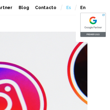
rtner
Blog
Contacto
Es
En