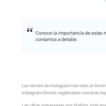
Conoce la importancia de estas mé
contamos a detalle.
Las stories de Instagram han sido un fenó
Instagram Stories registrados crecerán e
Las cifras entregadas por Statista, indicar