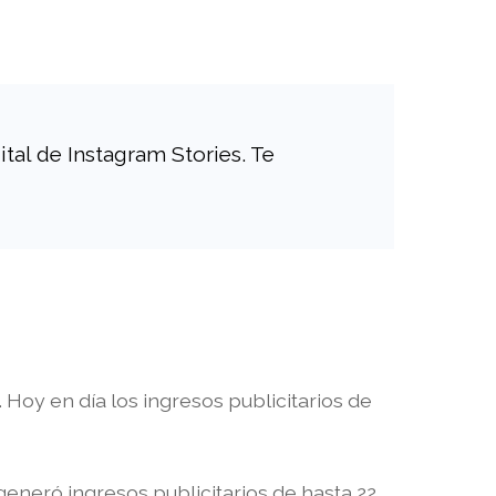
tal de Instagram Stories. Te
oy en día los ingresos publicitarios de
 generó ingresos publicitarios de hasta 22