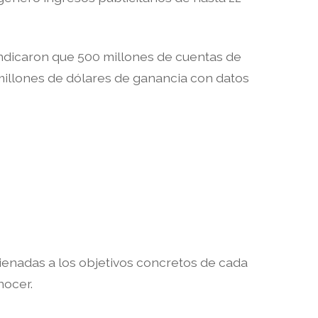
 indicaron que 500 millones de cuentas de
 millones de dólares de ganancia con datos
ienadas a los objetivos concretos de cada
nocer.