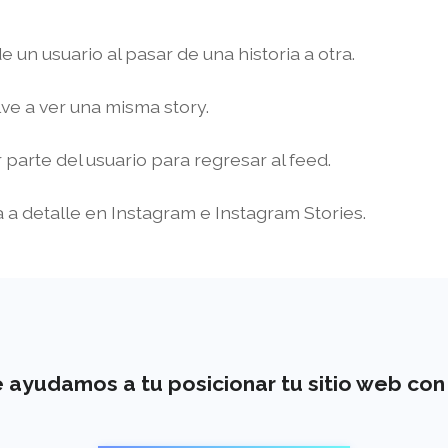
un usuario al pasar de una historia a otra.
lve a ver una misma story.
r parte del usuario para regresar al feed.
a a detalle en Instagram e Instagram Stories.
 ayudamos a tu posicionar tu sitio web co