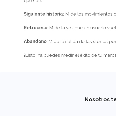
que son:
Siguiente historia:
Mide los movimientos de 
Retroceso
: Mide la vez que un usuario vue
Abandono
: Mide la salida de las stories po
¡Listo! Ya puedes medir el éxito de tu marc
Nosotros te