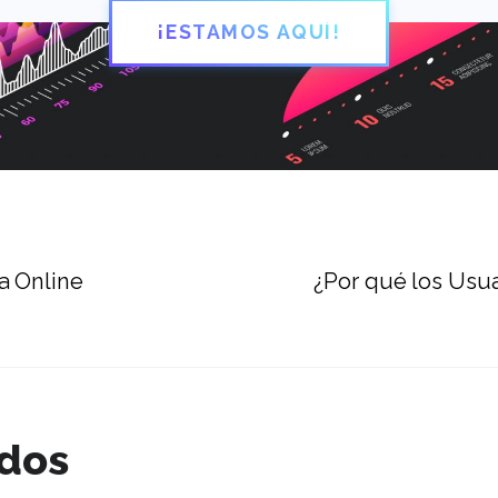
¡ESTAMOS AQUÍ!
a Online
¿Por qué los Usu
ados