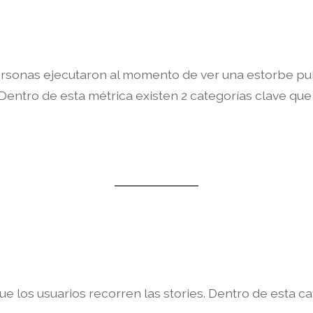
personas ejecutaron al momento de ver una estorbe pu
 Dentro de esta métrica existen 2 categorías clave que so
 que los usuarios recorren las stories. Dentro de esta