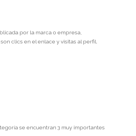
blicada por la marca o empresa,
n clics en el enlace y visitas al perfil.
 categoría se encuentran 3 muy importantes