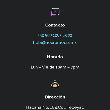
Contacto
+52 (55) 1287 6002‬
hola@neuromedia.mx
Horario
Lun – Vie de 10am – 7pm
Dirección
Habana No. 184,Col. Tepeyac