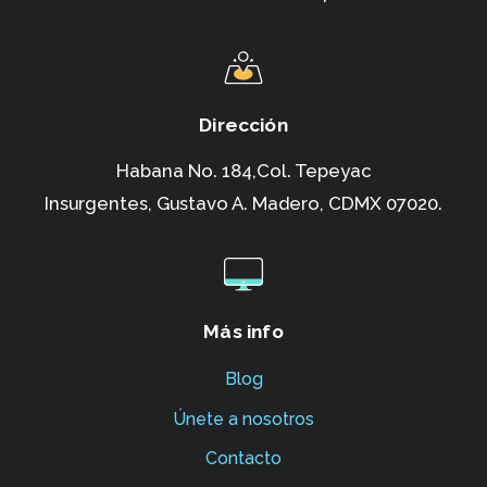
Dirección
Habana No. 184,Col. Tepeyac
Insurgentes,
Gustavo A. Madero, CDMX 07020.
Más info
Blog
Únete a nosotros
Contacto