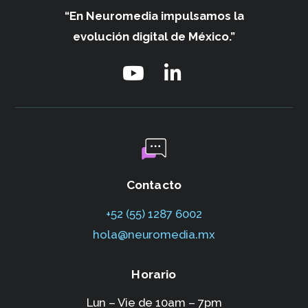
“En Neuromedia impulsamos
la
evolución digital de México.”
Contacto
+52 (55) 1287 6002‬
hola@neuromedia.mx
Horario
Lun – Vie de 10am – 7pm