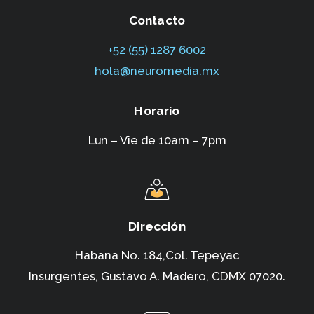
Contacto
+52 (55) 1287 6002‬
hola@neuromedia.mx
Horario
Lun – Vie de 10am – 7pm
Dirección
Habana No. 184,Col. Tepeyac
Insurgentes,
Gustavo A. Madero, CDMX 07020.