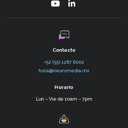
Contacto
+52 (55) 1287 6002‬
hola@neuromedia.mx
Horario
Lun – Vie de 10am – 7pm