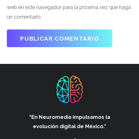
web en este navegador para la próxima vez que haga
un comentario.
“En Neuromedia impulsamos
la
evolución digital de México.”