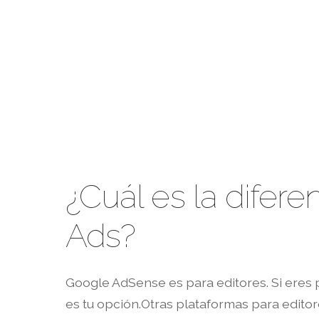
¿Cuál es la difer
Ads?
Google AdSense es para editores. Si eres 
es tu opción.Otras plataformas para edit