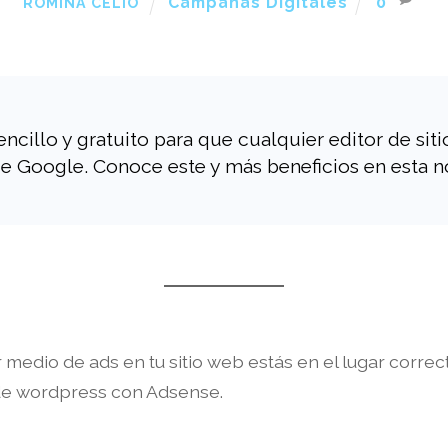
Campañas Digitales
0
ROMINA CELIO
illo y gratuito para que cualquier editor de sit
e Google. Conoce este y más beneficios en esta n
 medio de ads en tu sitio web estás en el lugar corre
de wordpress con Adsense.