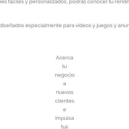
es fáciles y personalizados, podrás conocer tu rendimi
diseñados especialmente para videos y juegos y anu
Acerca
tu
negocio
a
nuevos
clientes
e
impulsa
tus