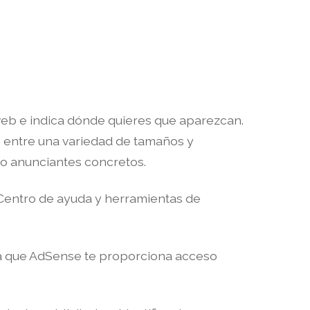
 web e indica dónde quieres que aparezcan.
e entre una variedad de tamaños y
o anunciantes concretos.
Centro de ayuda y herramientas de
 ya que AdSense te proporciona acceso