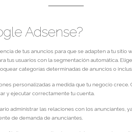
ogle Adsense?
encia de tus anuncios para que se adapten a tu sitio
a tus usuarios con la segmentación automática. Elig
oquear categorías determinadas de anuncios o inclus
es personalizadas a medida que tu negocio crece. 
ar y ejecutar correctamente tu cuenta.
rio administrar las relaciones con los anunciantes,
uente de demanda de anunciantes.