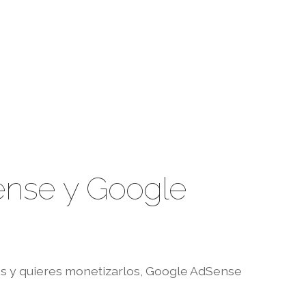
Sense y Google
ros y quieres monetizarlos, Google AdSense