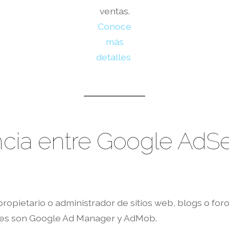
ventas.
Conoce
más
detalles
encia entre Google Ad
propietario o administrador de sitios web, blogs o fo
ores son Google Ad Manager y AdMob.