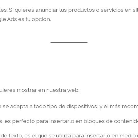
. Si quieres anunciar tus productos o servicios en si
le Ads es tu opción.
quieres mostrar en nuestra web:
 se adapta a todo tipo de dispositivos, y el más rec
s, es perfecto para insertarlo en bloques de contenid
e texto, es el que se utiliza para insertarlo en medio 