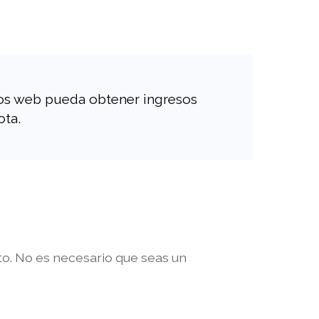
ios web pueda obtener ingresos
ota.
cto. No es necesario que seas un