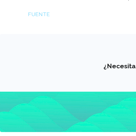
FUENTE
получение кредита на покупку квартиры
¿Necesita