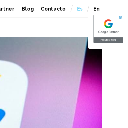
rtner
Blog
Contacto
Es
En