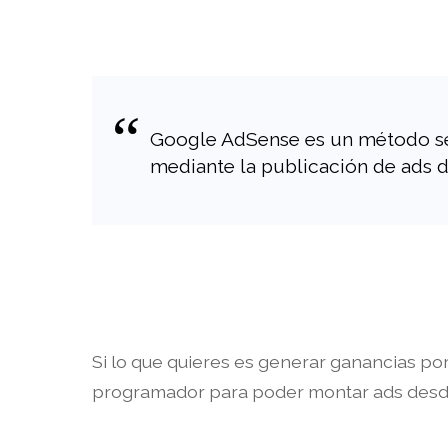
Google AdSense es un método senc
mediante la publicación de ads d
Si lo que quieres es generar ganancias por
programador para poder montar ads des