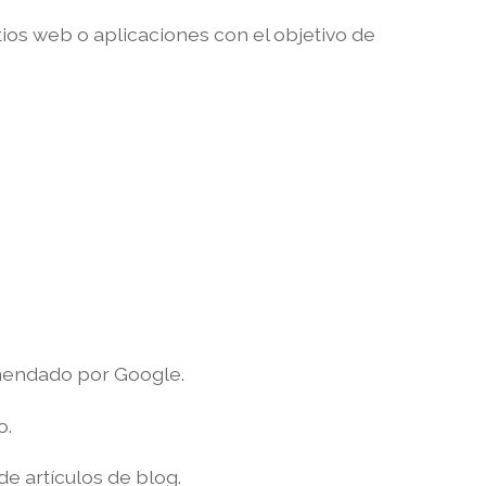
tios web o aplicaciones con el objetivo de
omendado por Google.
o.
de artículos de blog.