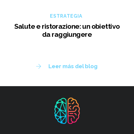
ESTRATEGIA
Salute e ristorazione: un obiettivo
da raggiungere
Leer más del blog