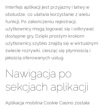
Interfejs aplikacji jest przyjazny i łatwy w
obsłudze, co ułatwia korzystanie z wielu
funkcji. Po zakończeniu rejestracji,
użytkownicy mogą logować się i odkrywać
dostępne gry. Dzięki prostym krokom
użytkownicy szybko znajdą się w wirtualnym
świecie rozrywki, ciesząc się płynnością i
jakością oferowanych usług.
Nawigacja po
sekcjach aplikacji
Aplikacja mobilna Cookie Casino została