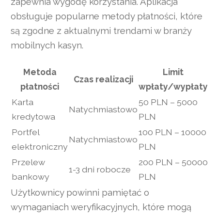
zapewnia wygodę korzystania. Aplikacja
obsługuje popularne metody płatności, które
są zgodne z aktualnymi trendami w branży
mobilnych kasyn.
Metoda
Limit
Czas realizacji
płatności
wpłaty/wypłaty
Karta
50 PLN – 5000
Natychmiastowo
kredytowa
PLN
Portfel
100 PLN – 10000
Natychmiastowo
elektroniczny
PLN
Przelew
200 PLN – 50000
1-3 dni robocze
bankowy
PLN
Użytkownicy powinni pamiętać o
wymaganiach weryfikacyjnych, które mogą