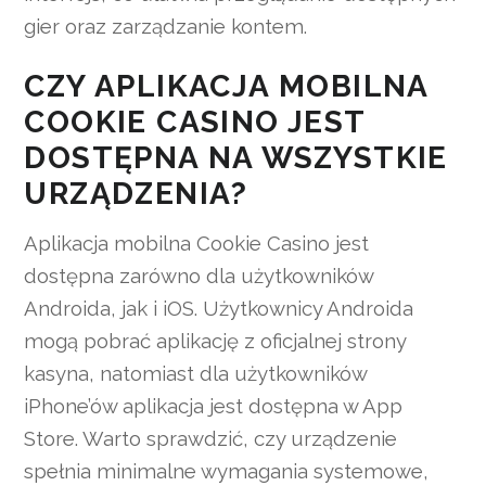
gier oraz zarządzanie kontem.
CZY APLIKACJA MOBILNA
COOKIE CASINO JEST
DOSTĘPNA NA WSZYSTKIE
URZĄDZENIA?
Aplikacja mobilna Cookie Casino jest
dostępna zarówno dla użytkowników
Androida, jak i iOS. Użytkownicy Androida
mogą pobrać aplikację z oficjalnej strony
kasyna, natomiast dla użytkowników
iPhone’ów aplikacja jest dostępna w App
Store. Warto sprawdzić, czy urządzenie
spełnia minimalne wymagania systemowe,