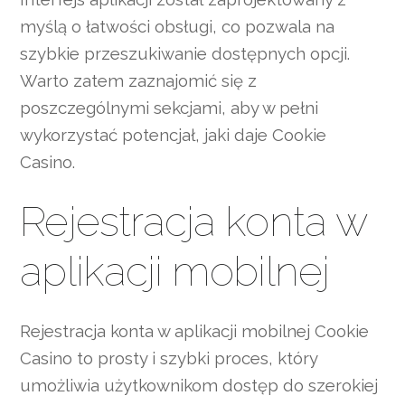
myślą o łatwości obsługi, co pozwala na
szybkie przeszukiwanie dostępnych opcji.
Warto zatem zaznajomić się z
poszczególnymi sekcjami, aby w pełni
wykorzystać potencjał, jaki daje Cookie
Casino.
Rejestracja konta w
aplikacji mobilnej
Rejestracja konta w aplikacji mobilnej Cookie
Casino to prosty i szybki proces, który
umożliwia użytkownikom dostęp do szerokiej