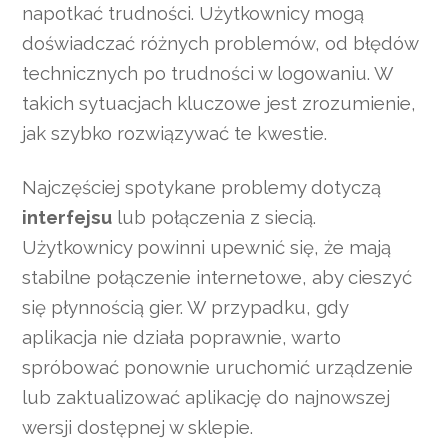
napotkać trudności. Użytkownicy mogą
doświadczać różnych problemów, od błędów
technicznych po trudności w logowaniu. W
takich sytuacjach kluczowe jest zrozumienie,
jak szybko rozwiązywać te kwestie.
Najczęściej spotykane problemy dotyczą
interfejsu
lub połączenia z siecią.
Użytkownicy powinni upewnić się, że mają
stabilne połączenie internetowe, aby cieszyć
się płynnością gier. W przypadku, gdy
aplikacja nie działa poprawnie, warto
spróbować ponownie uruchomić urządzenie
lub zaktualizować aplikację do najnowszej
wersji dostępnej w sklepie.