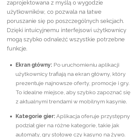
zaprojektowana z myślą o wygodzie
użytkowników, co pozwala na łatwe
poruszanie się po poszczególnych sekcjach.
Dzięki intuicyjnemu interfejsowi użytkownicy
mogą szybko odnaleźć wszystkie potrzebne
funkcje.
Ekran główny:
Po uruchomieniu aplikacji
użytkownicy trafiają na ekran główny, który
prezentuje najnowsze oferty, promocje i gry.
To idealne miejsce, aby szybko zapoznać się
z aktualnymi trendami w mobilnym kasynie.
Kategorie gier:
Aplikacja oferuje przystępny
podział gier na różne kategorie, takie jak
automaty, gry stołowe czy kasyno na żywo.