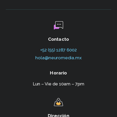
Contacto
+52 (55) 1287 6002‬
hola@neuromedia.mx
Horario
Lun – Vie de 10am – 7pm
Dirección