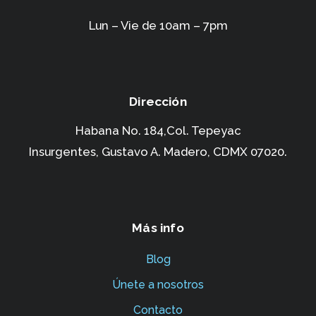
Lun – Vie de 10am – 7pm
Dirección
Habana No. 184,Col. Tepeyac
Insurgentes,
Gustavo A. Madero, CDMX 07020.
Más info
Blog
Únete a nosotros
Contacto