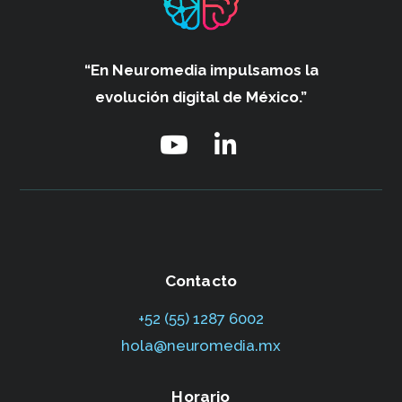
“En Neuromedia impulsamos
la
evolución digital de México.”
Contacto
+52 (55) 1287 6002‬
hola@neuromedia.mx
Horario