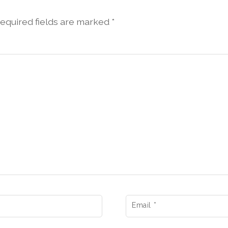
equired fields are marked
*
Email
*