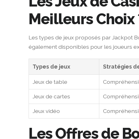
Les Jeux de Casi
Meilleurs Choix 
Les types de jeux proposés par Jackpot Bo
également disponibles pour les joueurs e
Types de jeux
Stratégies d
Jeux de table
Compréhension
Jeux de cartes
Compréhension
Jeux vidéo
Compréhension
Les Offres de B