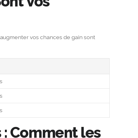
Sont Vos
r augmenter vos chances de gain sont
s
s
s
s : Comment les