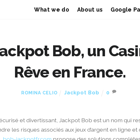
What we do
About us
Google Pa
ackpot Bob, un Cas
Rêve en France.
Jackpot Bob
0
ROMINA CELIO
curisé et divertissant, Jackpot Bob est un nom qui res
endre les risques associés aux jeux d’argent en ligne
,
bob-jackpotfr.com
propose des solutions complètes 