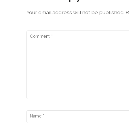
Your email address will not be published.
R
Comment
*
Name
*