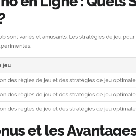
no en Ligne : Quels 
?
b sont variés et amusants. Les stratégies de jeu pou
xpérimentés.
e jeu
 des règles de jeu et des stratégies de jeu optimale
 des règles de jeu et des stratégies de jeu optimale
 des règles de jeu et des stratégies de jeu optimale
onus et les Avantage