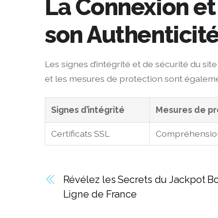
La Connexion et 
son Authenticité
Les signes d’intégrité et de sécurité du sit
et les mesures de protection sont égalemen
Signes d’intégrité
Mesures de pr
Certificats SSL
Compréhension 
Révélez les Secrets du Jackpot B
Ligne de France