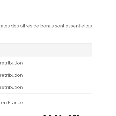
ales des offres de bonus sont essentielles
étribution
étribution
étribution