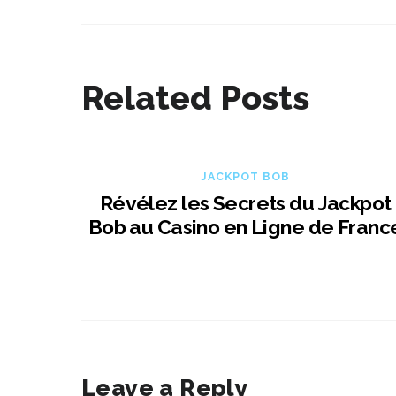
Related Posts
JACKPOT BOB
Révélez les Secrets du Jackpot
Bob au Casino en Ligne de Franc
Leave a Reply