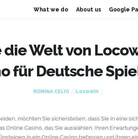
What we do
About us
Google Pa
 die Welt von Locow
o für Deutsche Spiel
Locowin
ROMINA CELIO
eiden, möchten Sie sicherstellen, dass Sie in eine si
as Online Casino, das Sie auswählen, Ihren Erwartung
nsteigen in ein Online Casino befassen und Ihnen ein