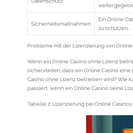
Datenschutz
weitergegebe
Ein Online C
Sicherheitsmaßnahmen
zu schützen.
Probleme mit der Lizenzierung von Online
Wenn ein Online Casino ohne Lizenz betri
sicherstellen, dass ein Online Casino ein
Casino ohne Lizenz betrieben wird? Wie k
passiert, wenn ein Online Casino seine Li
Tabelle 2: Lizenzierung bei Online Casinos