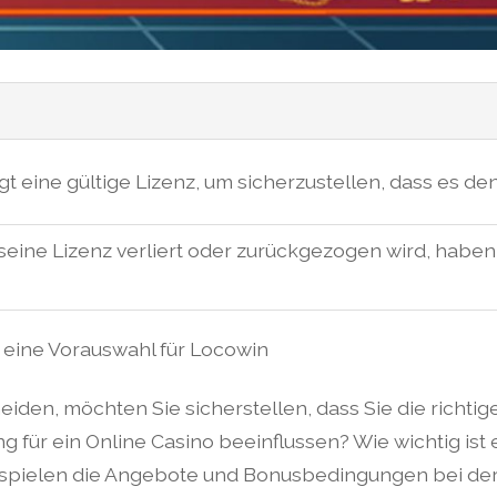
gt eine gültige Lizenz, um sicherzustellen, dass es d
seine Lizenz verliert oder zurückgezogen wird, habe
 eine Vorauswahl für Locowin
eiden, möchten Sie sicherstellen, dass Sie die richtig
g für ein Online Casino beeinflussen? Wie wichtig ist 
 spielen die Angebote und Bonusbedingungen bei der