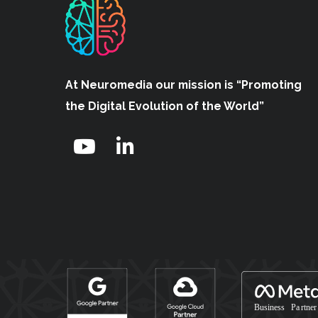
At Neuromedia our mission is “Promoting
the Digital Evolution of the World”