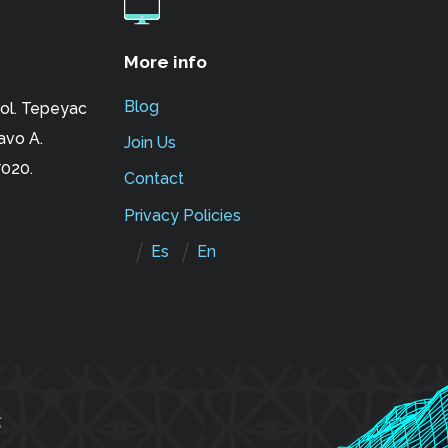
More info
Blog
ol. Tepeyac
avo A.
Join Us
020.
Contact
Privacy Policies
Es
En