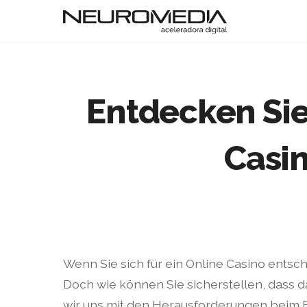
Entdecken Sie
Casin
Wenn Sie sich für ein Online Casino entsch
Doch wie können Sie sicherstellen, dass d
wir uns mit den Herausforderungen beim Ei