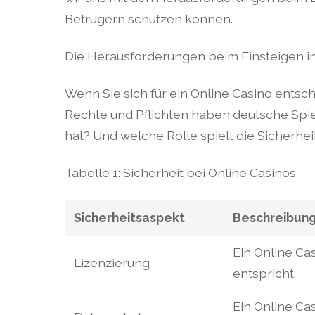
Betrügern schützen können.
Die Herausforderungen beim Einsteigen in
Wenn Sie sich für ein Online Casino entsch
Rechte und Pflichten haben deutsche Spiel
hat? Und welche Rolle spielt die Sicherhe
Tabelle 1: Sicherheit bei Online Casinos
Sicherheitsaspekt
Beschreibun
Ein Online Ca
Lizenzierung
entspricht.
Ein Online Cas