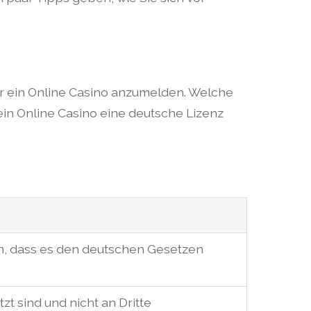
 für ein Online Casino anzumelden. Welche
ein Online Casino eine deutsche Lizenz
en, dass es den deutschen Gesetzen
zt sind und nicht an Dritte