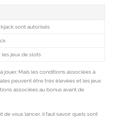
ckjack sont autorisés
ack
les jeux de slots
à jouer. Mais les conditions associées à
ales peuvent être très élevées et les jeux
ditions associées au bonus avant de
e vous lancer, il faut savoir quels sont