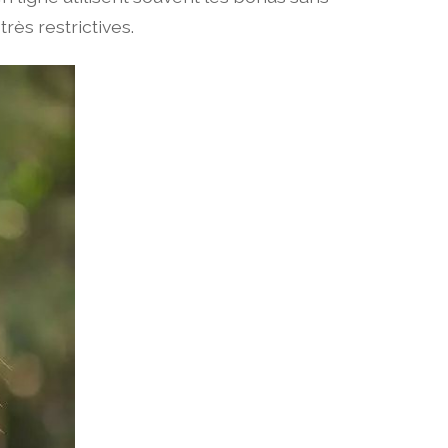
rès restrictives.