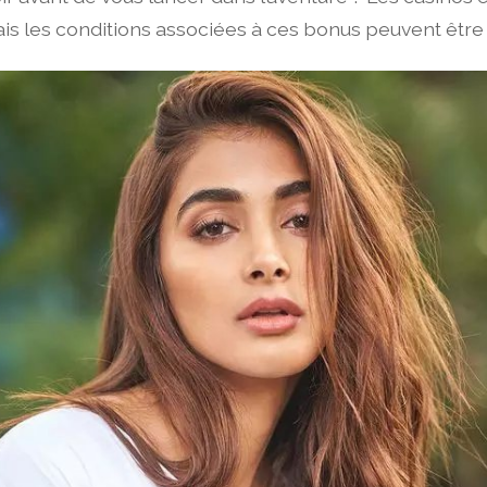
is les conditions associées à ces bonus peuvent être t