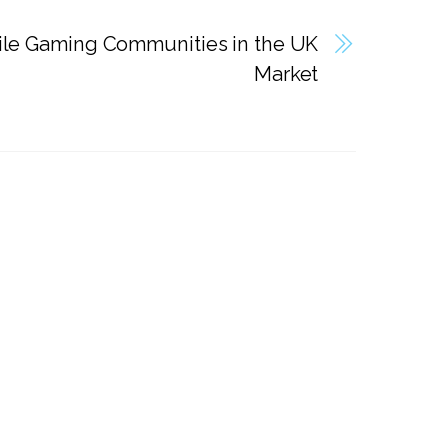
ile Gaming Communities in the UK
Market