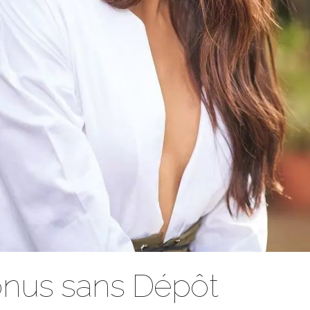
Bonus sans Dépôt