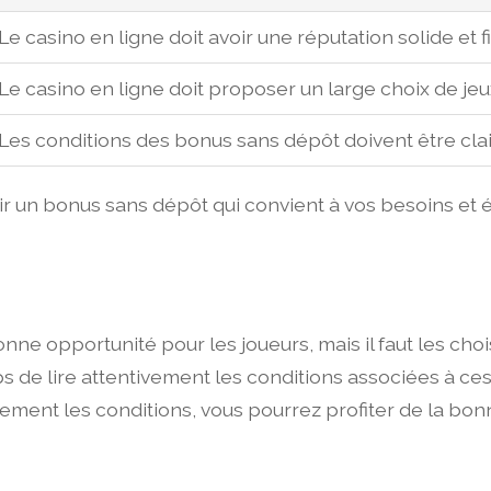
Le casino en ligne doit avoir une réputation solide et f
Le casino en ligne doit proposer un large choix de j
Les conditions des bonus sans dépôt doivent être cla
ir un bonus sans dépôt qui convient à vos besoins et é
e opportunité pour les joueurs, mais il faut les choi
ps de lire attentivement les conditions associées à ce
tivement les conditions, vous pourrez profiter de la b