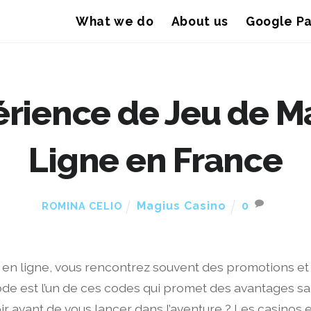
What we do
About us
Google Pa
érience de Jeu de M
Ligne en France
Magius Casino
0
ROMINA CELIO
o en ligne, vous rencontrez souvent des promotions 
de est l’un de ces codes qui promet des avantages san
r avant de vous lancer dans l’aventure ? Les casinos e