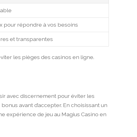
iable
eux pour répondre à vos besoins
ires et transparentes
viter les pièges des casinos en ligne.
sir avec discernement pour éviter les
s bonus avant d’accepter. En choisissant un
onne expérience de jeu au Magius Casino en