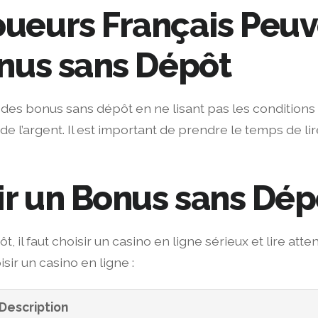
ueurs Français Peuv
nus sans Dépôt
 des bonus sans dépôt en ne lisant pas les conditions
de l’argent. Il est important de prendre le temps de li
r un Bonus sans Dép
 il faut choisir un casino en ligne sérieux et lire att
ir un casino en ligne :
Description