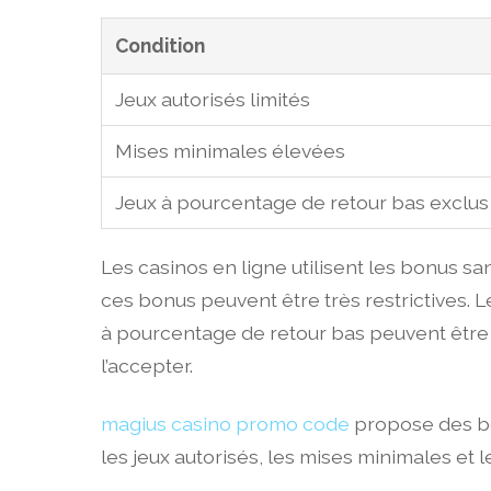
Condition
Jeux autorisés limités
Mises minimales élevées
Jeux à pourcentage de retour bas exclus
Les casinos en ligne utilisent les bonus sa
ces bonus peuvent être très restrictives. L
à pourcentage de retour bas peuvent être e
l’accepter.
magius casino promo code
propose des bon
les jeux autorisés, les mises minimales et