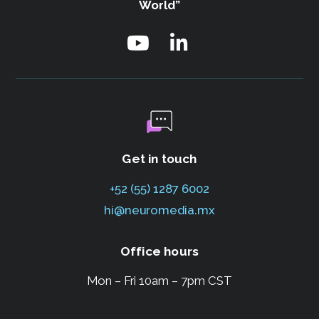
World”
Get in touch
+52 (55) 1287 6002
hi@neuromedia.mx
Office hours
Mon – Fri 10am – 7pm CST