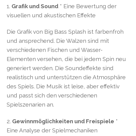
1.
Grafik und Sound
* Eine Bewertung der
visuellen und akustischen Effekte
Die Grafik von Big Bass Splash ist farbenfroh
und ansprechend. Die Walzen sind mit
verschiedenen Fischen und Wasser-
Elementen versehen, die bei jedem Spin neu
generiert werden. Die Soundeffekte sind
realistisch und unterstützen die Atmosphäre
des Spiels. Die Musik ist leise, aber effektiv
und passt sich den verschiedenen
Spielszenarien an.
2.
Gewinnmöglichkeiten und Freispiele
*
Eine Analyse der Spielmechaniken