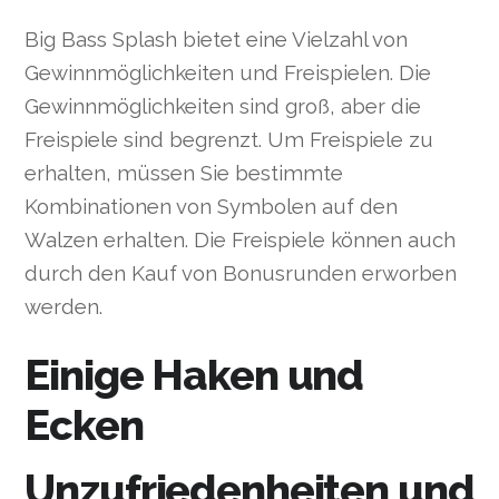
Big Bass Splash bietet eine Vielzahl von
Gewinnmöglichkeiten und Freispielen. Die
Gewinnmöglichkeiten sind groß, aber die
Freispiele sind begrenzt. Um Freispiele zu
erhalten, müssen Sie bestimmte
Kombinationen von Symbolen auf den
Walzen erhalten. Die Freispiele können auch
durch den Kauf von Bonusrunden erworben
werden.
Einige Haken und
Ecken
Unzufriedenheiten und