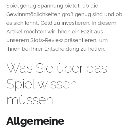
Spiel genug Spannung bietet, ob die
Gewinnmöglichkeiten groß genug sind und ob
es sich lohnt, Geld zu investieren. In diesem
Artikel möchten wir Ihnen ein Fazit aus
unserem Slots-Review präsentieren, um
Ihnen bei Ihrer Entscheidung zu helfen.
Was Sie über das
Spiel wissen
müssen
Allgemeine