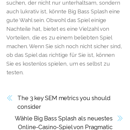
suchen, der nicht nur unterhaltsam, sondern
auch lukrativ ist, könnte Big Bass Splash eine
gute Wahl sein. Obwohl das Spiel einige
Nachteile hat, bietet es eine Vielzahl von
Vorteilen, die es zu einem beliebten Spiel
machen. Wenn Sie sich noch nicht sicher sind,
ob das Spiel das richtige für Sie ist, können
Sie es kostenlos spielen, um es selbst zu
testen.
The 3 key SEM metrics you should
consider
Wähle Big Bass Splash als neuestes
Online-Casino-Spiel von Pragmatic