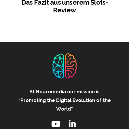
Das Fazit aus unserem Slots-
Review
At Neuromedia our mission is
“Promoting the Digital Evolution of the
World”