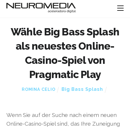
Wähle Big Bass Splash
als neuestes Online-
Casino-Spiel von
Pragmatic Play
Big Bass Splash
ROMINA CELIO
Wenn Sie auf der Suche nach einem neuen
Online-Casino-Spiel sind, das Ihre Zuneigung