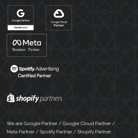
We are Google Partner / Google Cloud Partner /
Meta Partner / Spotify Partner / Shopify Partner.