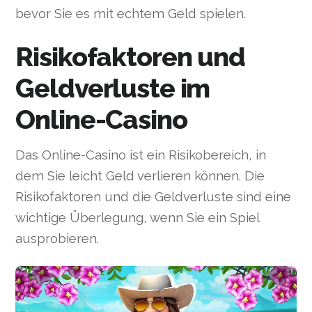
bevor Sie es mit echtem Geld spielen.
Risikofaktoren und
Geldverluste im
Online-Casino
Das Online-Casino ist ein Risikobereich, in
dem Sie leicht Geld verlieren können. Die
Risikofaktoren und die Geldverluste sind eine
wichtige Überlegung, wenn Sie ein Spiel
ausprobieren.