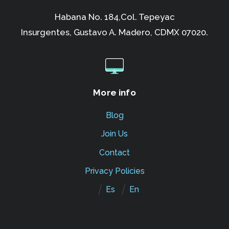
Habana No. 184,Col. Tepeyac
Insurgentes,
Gustavo A. Madero, CDMX 07020.
More info
Blog
Join Us
Contact
Privacy Policies
Es
En